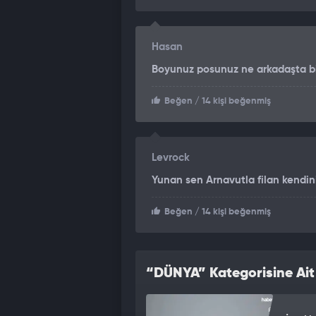
Hasan
Boyunuz posunuz ne arkadaşta bizl
Beğen
/ 14 kişi beğenmiş
Levrock
Yunan sen Arnavutla filan kendini
Beğen
/ 14 kişi beğenmiş
“DÜNYA” Kategorisine Ait