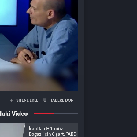
SİTENE EKLE
HABERE DÖN
daki Video
İran’dan Hürmüz
Boğazı için 6 şart: “ABD