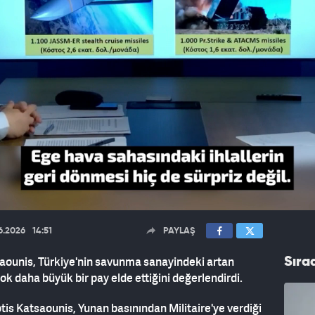
6.2026
14:51
PAYLAŞ
aounis, Türkiye'nin savunma sanayindeki artan
Sıra
k daha büyük bir pay elde ettiğini değerlendirdi.
is Katsaounis, Yunan basınından Militaire'ye verdiği