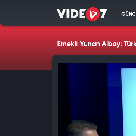
GÜNC
Emekli Yunan Albay: Tür