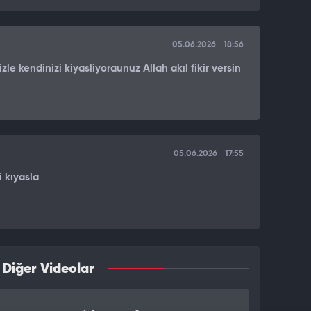
05.06.2026
18:56
e kendinizi kiyasliyoraunuz Allah akıl fikir versin
05.06.2026
17:55
 kıyasla
 Diğer Videolar