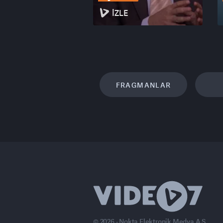
İZLE
FRAGMANLAR
© 2026 - Nokta Elektronik Medya A.Ş.