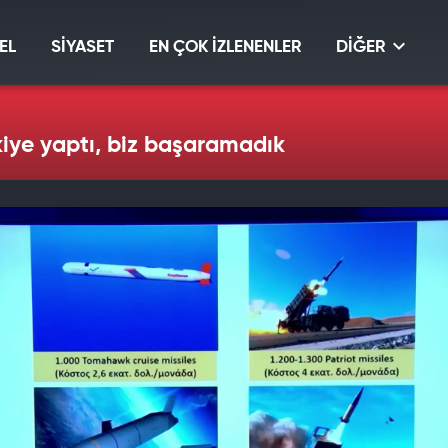
EL
SİYASET
EN ÇOK İZLENENLER
DİĞER
kiye yaptı, biz başaramadık