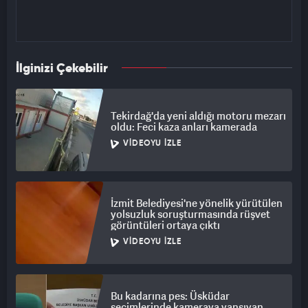
İlginizi Çekebilir
Tekirdağ'da yeni aldığı motoru mezarı
oldu: Feci kaza anları kamerada
VIDEOYU İZLE
İzmit Belediyesi'ne yönelik yürütülen
yolsuzluk soruşturmasında rüşvet
görüntüleri ortaya çıktı
VIDEOYU İZLE
Bu kadarına pes: Üsküdar
seçimlerinde kameraya yansıyan