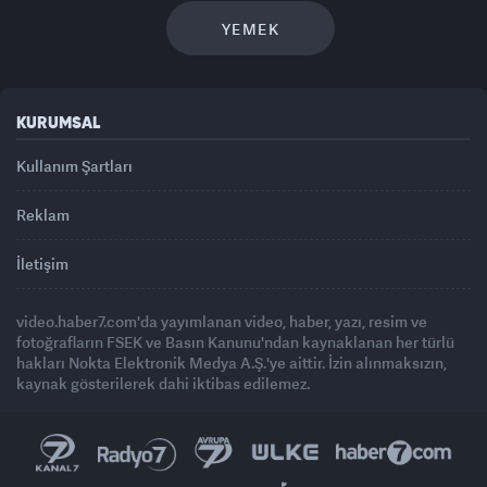
YEMEK
KURUMSAL
Kullanım Şartları
Reklam
İletişim
video.haber7.com'da yayımlanan video, haber, yazı, resim ve
fotoğrafların FSEK ve Basın Kanunu'ndan kaynaklanan her türlü
hakları Nokta Elektronik Medya A.Ş.'ye aittir. İzin alınmaksızın,
kaynak gösterilerek dahi iktibas edilemez.