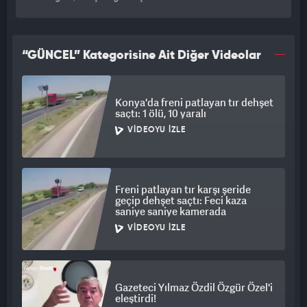
“GÜNCEL” Kategorisine Ait Diğer Videolar
Konya'da freni patlayan tır dehşet
saçtı: 1 ölü, 10 yaralı
VIDEOYU İZLE
Freni patlayan tır karşı şeride
geçip dehşet saçtı: Feci kaza
saniye saniye kamerada
VIDEOYU İZLE
Gazeteci Yılmaz Özdil Özgür Özel'i
eleştirdi!