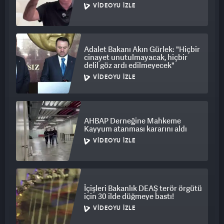
VIDEOYU İZLE
Adalet Bakanı Akın Gürlek: "Hiçbir
cinayet unutulmayacak, hiçbir
delil göz ardı edilmeyecek"
VIDEOYU İZLE
AHBAP Derneğine Mahkeme
Kayyum atanması kararını aldı
VIDEOYU İZLE
İçişleri Bakanlık DEAŞ terör örgütü
için 30 ilde düğmeye bastı!
VIDEOYU İZLE