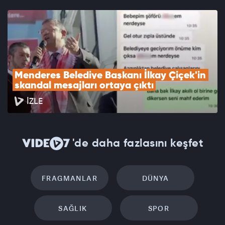
Menderes Belediye Başkanı İlkay Çiçek'in 
skandal mesajları ortaya çıktı
İZLE
'de daha fazlasını keşfet
FRAGMANLAR
DÜNYA
SAĞLIK
SPOR