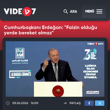
MENÜ
ARA
Cumhurbaşkanı Erdoğan: "Faizin olduğu
yerde bereket olmaz"
05.06.2026
16:00
PAYLAŞ