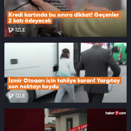
Kredi kartında bu sınıra dikkat! Geçenler 
2 katı ödeyecek
İZLE
İzmir Otogarı için tahliye kararı! Yargıtay 
son noktayı koydu
İZLE