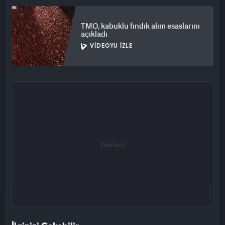
TMO, kabuklu fındık alım esaslarını
açıkladı
VIDEOYU İZLE