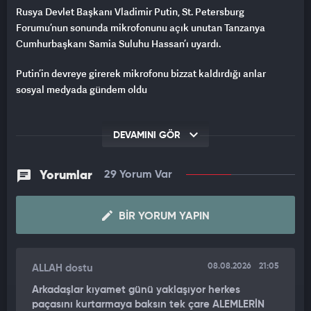
Rusya Devlet Başkanı Vladimir Putin, St. Petersburg
Forumu’nun sonunda mikrofonunu açık unutan Tanzanya
Cumhurbaşkanı Samia Suluhu Hassan’ı uyardı.
Putin’in devreye girerek mikrofonu bizzat kaldırdığı anlar
sosyal medyada gündem oldu
DEVAMINI GÖR
Yorumlar
29 Yorum Var
BIR YORUM YAPIN
08.08.2026
21:05
ALLAH dostu
Arkadaşlar kıyamet günü yaklaşıyor herkes
paçasını kurtarmaya baksın tek çare ALEMLERİN