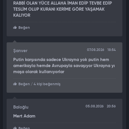
RABBİ OLAN YÜCE ALLAHA İMAN EDİP TEVBE EDİP
TESLİM OLUP KURANI KERİME GÖRE YAŞAMAK
KALIYOR
Beğen
07.08.2026
18:54
Şanver
Putin karşısında sadece Ukrayna yok putin hem
amerikayla hemde Avrupayla savaşıyor Ukrayna yı
maşa olarak kullanıyorlar
Beğen
/ 4 kişi beğenmiş
05.08.2026
20:56
Baloğlu
Mert Adam
Beğen