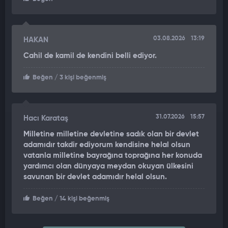
03.08.2026
13:19
HAKAN
Cahil de kamil de kendini belli ediyor.
Beğen
/ 3 kişi beğenmiş
31.07.2026
15:57
Hacı Karataş
Milletine milletine devletine sadık olan bir devlet
adamıdır takdir ediyorum kendisine helal olsun
vatanla milletine bayrağına toprağına her konuda
yardımcı olan dünyaya meydan okuyan ülkesini
savunan bir devlet adamıdır helal olsun.
Beğen
/ 14 kişi beğenmiş