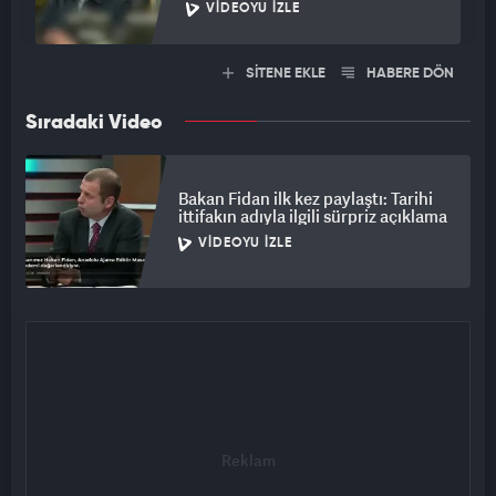
VIDEOYU İZLE
SİTENE EKLE
HABERE DÖN
Sıradaki Video
Bakan Fidan ilk kez paylaştı: Tarihi
ittifakın adıyla ilgili sürpriz açıklama
VIDEOYU İZLE