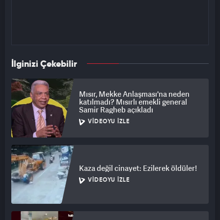
İlginizi Çekebilir
Mısır, Mekke Anlaşması'na neden
katılmadı? Mısırlı emekli general
Samir Ragheb açıkladı
VIDEOYU İZLE
Kaza değil cinayet: Ezilerek öldüler!
VIDEOYU İZLE