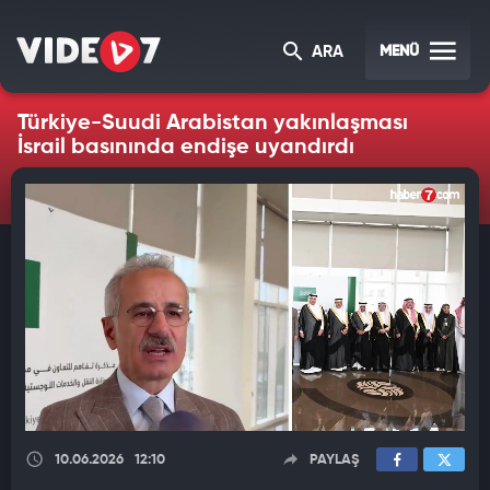
MENÜ
ARA
Türkiye-Suudi Arabistan yakınlaşması
İsrail basınında endişe uyandırdı
10.06.2026
12:10
PAYLAŞ