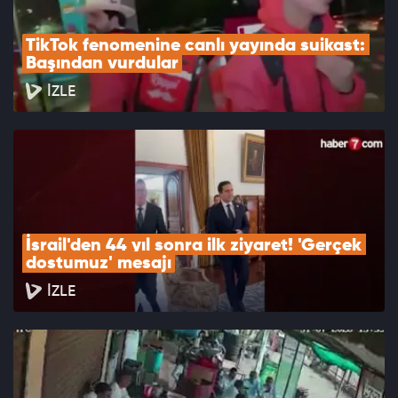
TikTok fenomenine canlı yayında suikast: 
Başından vurdular
İZLE
İsrail'den 44 yıl sonra ilk ziyaret! 'Gerçek 
dostumuz' mesajı
İZLE