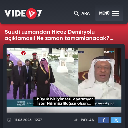
MENÜ
ARA
Suudi uzmandan Hicaz Demiryolu
açıklaması! Ne zaman tamamlanacak?
Maliyet paylaşımı nasıl?
11.06.2026
17:37
PAYLAŞ