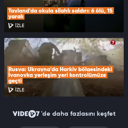
Tayland'da okula silahlı saldırı: 6 ölü, 15 
yaralı
İZLE
Rusya: Ukrayna'da Harkiv bölgesindeki 
İvanovka yerleşim yeri kontrolümüze 
geçti
İZLE
'de daha fazlasını keşfet