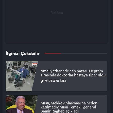
İlginizi Çekebilir
Ameliyathanede can pazarı: Deprem
sırasında doktorlar hastaya siper oldu
VIDEOYU İZLE
Mısır, Mekke Anlaşması'na neden
katılmadı? Mısırlı emekli general
Samir Ragheb açıkladı