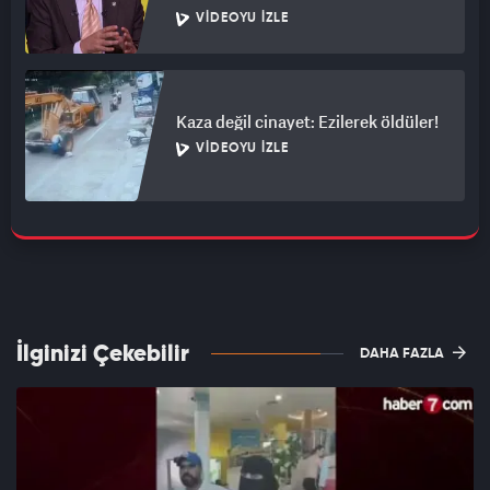
VIDEOYU İZLE
Kaza değil cinayet: Ezilerek öldüler!
VIDEOYU İZLE
İlginizi Çekebilir
DAHA FAZLA