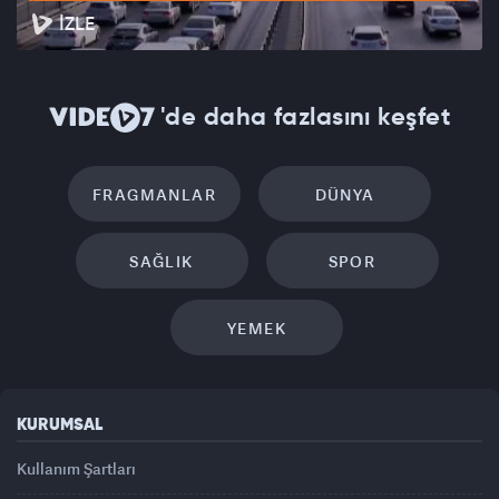
İZLE
'de daha fazlasını keşfet
FRAGMANLAR
DÜNYA
SAĞLIK
SPOR
YEMEK
KURUMSAL
Kullanım Şartları