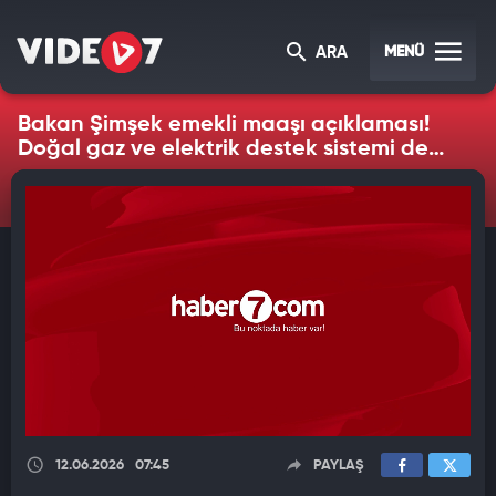
MENÜ
ARA
Bakan Şimşek emekli maaşı açıklaması!
Doğal gaz ve elektrik destek sistemi de
değişmeli
12.06.2026
07:45
PAYLAŞ