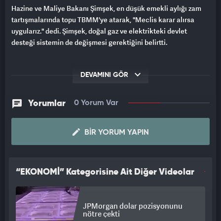
Hazine ve Maliye Bakanı Şimşek, en düşük emekli aylığı zam
tartışmalarında topu TBMM'ye atarak, "Meclis karar alırsa
uygularız." dedi. Şimşek, doğal gaz ve elektrikteki devlet
desteği sistemin de değişmesi gerektiğini belirtti.
DEVAMINI GÖR
Yorumlar
0 Yorum Var
BIR YORUM YAPIN
“EKONOMİ” Kategorisine Ait Diğer Videolar
JPMorgan dolar pozisyonunu
nötre çekti