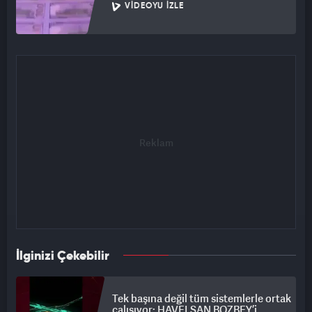
VIDEOYU İZLE
İlginizi Çekebilir
Tek başına değil tüm sistemlerle ortak
çalışıyor: HAVELSAN BOZBEY’i