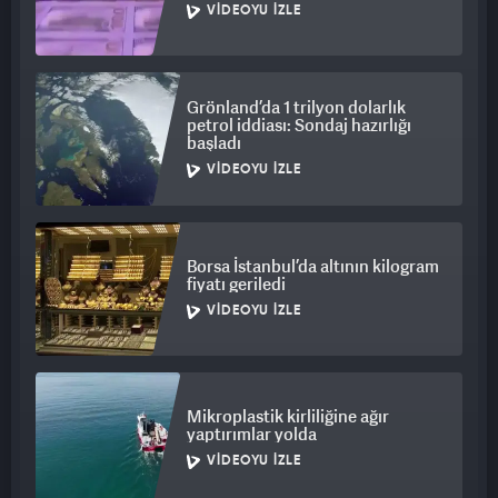
VIDEOYU İZLE
Grönland’da 1 trilyon dolarlık
petrol iddiası: Sondaj hazırlığı
başladı
VIDEOYU İZLE
Borsa İstanbul’da altının kilogram
fiyatı geriledi
VIDEOYU İZLE
Mikroplastik kirliliğine ağır
yaptırımlar yolda
VIDEOYU İZLE