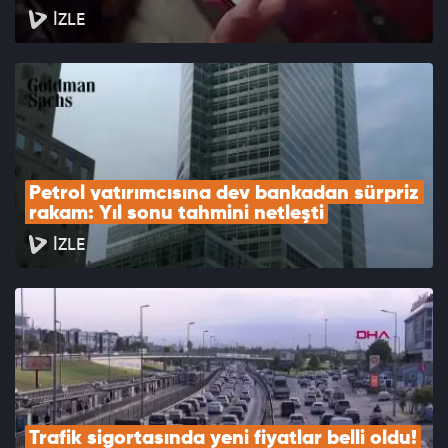
İZLE
Petrol yatırımcısına dev bankadan sürpriz 
rakam: Yıl sonu tahmini netleşti
İZLE
Trafik sigortasında yeni fiyatlar belli oldu!