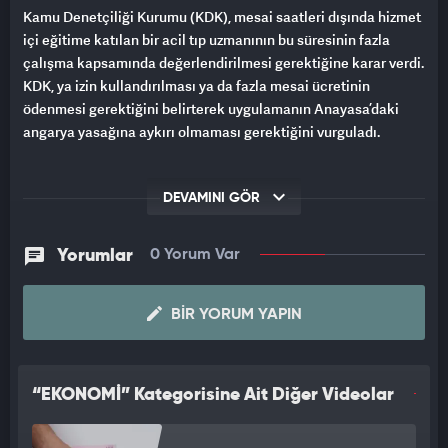
Kamu Denetçiliği Kurumu (KDK), mesai saatleri dışında hizmet
içi eğitime katılan bir acil tıp uzmanının bu süresinin fazla
çalışma kapsamında değerlendirilmesi gerektiğine karar verdi.
KDK, ya izin kullandırılması ya da fazla mesai ücretinin
ödenmesi gerektiğini belirterek uygulamanın Anayasa’daki
angarya yasağına aykırı olmaması gerektiğini vurguladı.
DEVAMINI GÖR
Yorumlar
0 Yorum Var
BIR YORUM YAPIN
“EKONOMİ” Kategorisine Ait Diğer Videolar