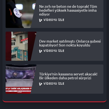
Ne zırh ne beton ne de toprak! Tüm
hedefleri yüksek hassasiyetle imha
ediyor
VIDEOYU İZLE
Dev market satılmıştı: Onlarca şubesi
kapatılıyor! Son nokta koyuldu
VIDEOYU İZLE
Türkiye'nin kasasına servet akacak!
Bir ülkeden daha petrol sürprizi
VIDEOYU İZLE