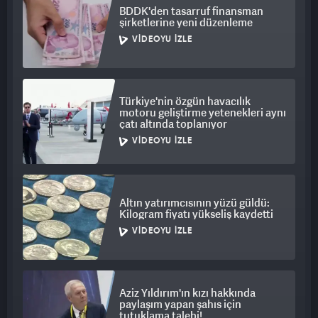
BDDK'den tasarruf finansman
şirketlerine yeni düzenleme
VIDEOYU İZLE
Türkiye'nin özgün havacılık
motoru geliştirme yetenekleri aynı
çatı altında toplanıyor
VIDEOYU İZLE
Altın yatırımcısının yüzü güldü:
Kilogram fiyatı yükseliş kaydetti
VIDEOYU İZLE
Aziz Yıldırım'ın kızı hakkında
paylaşım yapan şahıs için
tutuklama talebi!