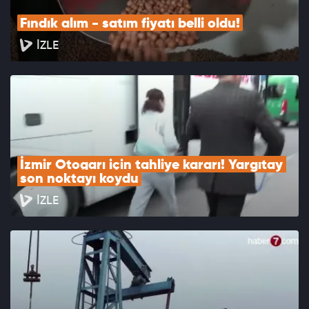
Fındık alım - satım fiyatı belli oldu!
İZLE
İzmir Otogarı için tahliye kararı! Yargıtay 
son noktayı koydu
İZLE