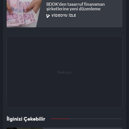
BDDK'den tasarruf finansman
şirketlerine yeni düzenleme
VIDEOYU İZLE
İlginizi Çekebilir