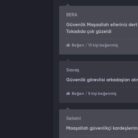
BERA
Güvenlik Maşaallah elleriniz der
Tokadıda çok güzeldi
Beğen
/ 13 kişi beğenmiş
Savaş
Güvenlik görevlisi arkadaşları a
Beğen
/ 5 kişi beğenmiş
Selami
Maaşallah güvenlikçi kardeşlerimi