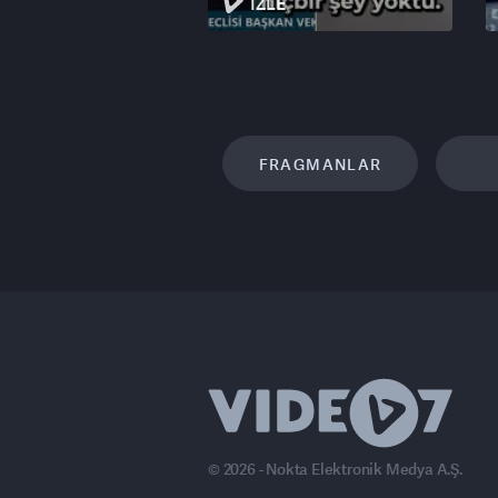
İZLE
FRAGMANLAR
© 2026 - Nokta Elektronik Medya A.Ş.