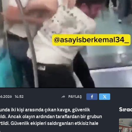
06.2026
14:52
PAYLAŞ
da iki kişi arasında çıkan kavga, güvenlik
Sıra
ldı. Ancak olayın ardından taraflardan bir grubun
tildi. Güvenlik ekipleri saldırganları etkisiz hale
.