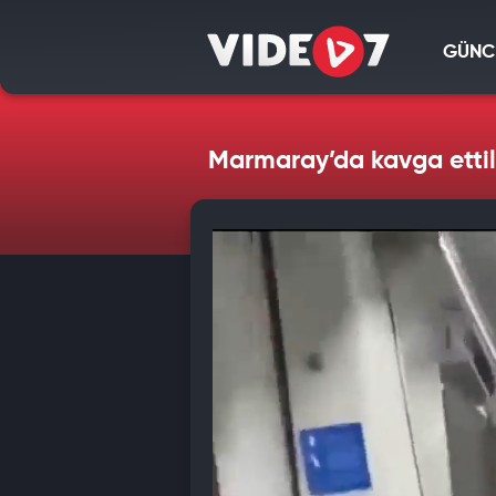
GÜNC
Marmaray’da kavga ettile