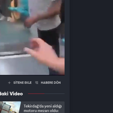
SİTENE EKLE
HABERE DÖN
daki Video
Tekirdağ'da yeni aldığı
motoru mezarı oldu: