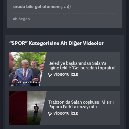
orada bile gol atamamışız :))
Beğen
“SPOR” Kategorisine Ait Diğer Videolar
Belediye başkanından Salah'a
ilginç teklif: 'Gel buradan toprak al'
VIDEOYU İZLE
Trabzon'da Salah coşkusu! Mısırlı
Papara Park'ta imzayı attı
VIDEOYU İZLE