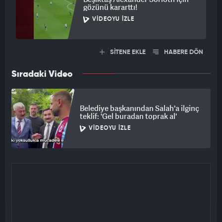
gözünü kararttı!
VIDEOYU İZLE
SİTENE EKLE
HABERE DÖN
Sıradaki Video
Belediye başkanından Salah'a ilginç
teklif: 'Gel buradan toprak al'
VIDEOYU İZLE