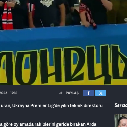
.2026
17:18
PAYLAŞ
uran, Ukrayna Premier Lig'de yılın teknik direktörü
Sıra
ya göre oylamada rakiplerini geride bırakan Arda