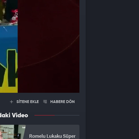
SİTENE EKLE
HABERE DÖN
daki Video
Romelu Lukaku Süper