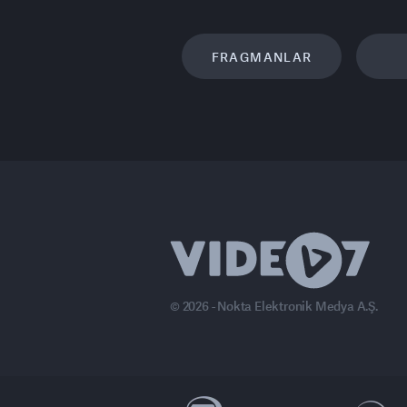
FRAGMANLAR
© 2026 - Nokta Elektronik Medya A.Ş.