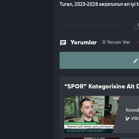
Turan, 2025-2026 sezonunun en iyi te
Yorumlar
0 Yorum Var
“SPOR” Kategorisine Ait D
Romelu
VID