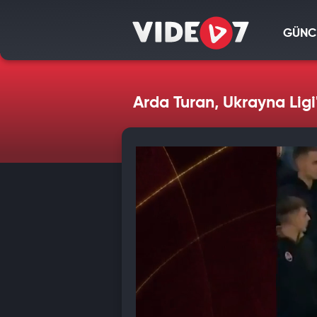
GÜNC
Arda Turan, Ukrayna Ligi