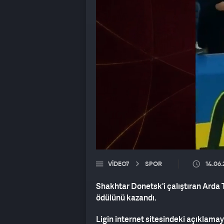
VIDEO7
SPOR
14.06
Shakhtar Donetsk'i çalıştıran Arda T
ödülünü kazandı.
Ligin internet sitesindeki açıklama