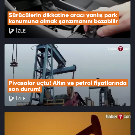
Sürücülerin dikkatine aracı yanlış park 
konumuna almak şanzımanını bozabilir
İZLE
Piyasalar uçtu! Altın ve petrol fiyatlarında 
son durum!
İZLE