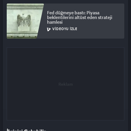
Fed düğmeye bastı: Piyasa
beklentilerini altüst eden strateji
hamlesi
VIDEOYU İZLE