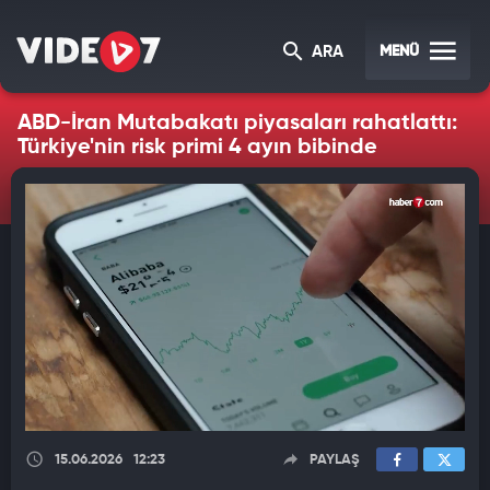
MENÜ
ARA
ABD-İran Mutabakatı piyasaları rahatlattı:
Türkiye'nin risk primi 4 ayın bibinde
15.06.2026
12:23
PAYLAŞ