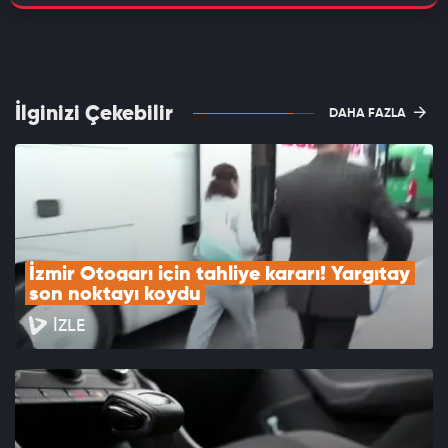
İlginizi Çekebilir
DAHA FAZLA
İzmir Otogarı için tahliye kararı! Yargıtay 
son noktayı koydu
İZLE