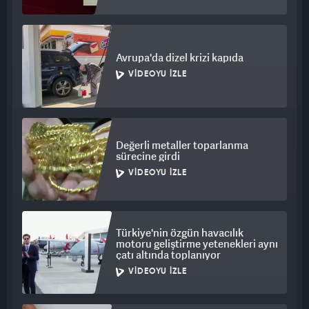
Avrupa'da dizel krizi kapıda
VIDEOYU İZLE
Değerli metaller toparlanma
sürecine girdi
VIDEOYU İZLE
Türkiye'nin özgün havacılık
motoru geliştirme yetenekleri aynı
çatı altında toplanıyor
VIDEOYU İZLE