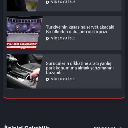
VIDEOYU İZLE
Türkiye'nin kasasına servet akacak!
Bir ülkeden daha petrol sürprizi
VIDEOYU İZLE
Sürücülerin dikkatine aracı yanlış
park konumuna almak şanzımanını
bozabilir
VIDEOYU İZLE