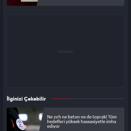
İlginizi Çekebilir
Ne zırh ne beton ne de toprak! Tüm
hedefleri yüksek hassasiyetle imha
ediyor