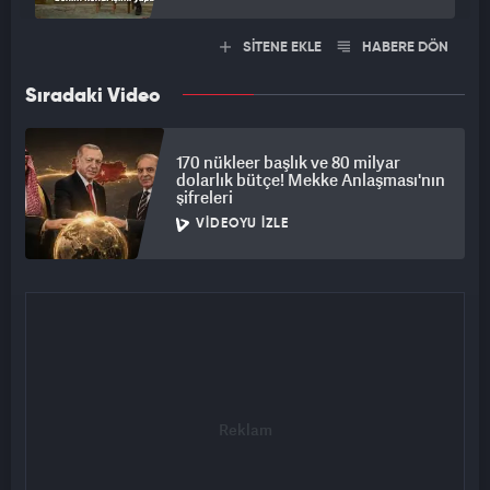
SİTENE EKLE
HABERE DÖN
Sıradaki Video
170 nükleer başlık ve 80 milyar
dolarlık bütçe! Mekke Anlaşması'nın
şifreleri
VIDEOYU İZLE