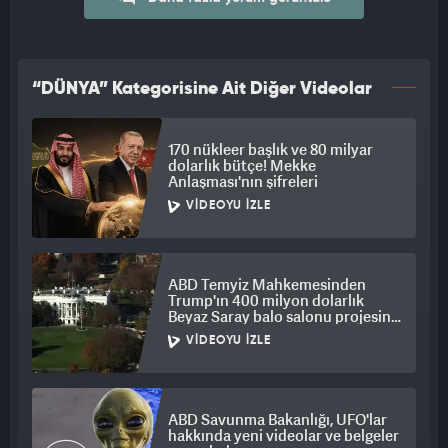
“DÜNYA” Kategorisine Ait Diğer Videolar
170 nükleer başlık ve 80 milyar
dolarlık bütçe! Mekke
Anlaşması'nın şifreleri
VIDEOYU İZLE
ABD Temyiz Mahkemesinden
Trump'ın 400 milyon dolarlık
Beyaz Saray balo salonu projesine
engel
VIDEOYU İZLE
ABD Savunma Bakanlığı, UFO'lar
hakkında yeni videolar ve belgeler