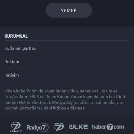
YEMEK
KURUMSAL
Kullanım Şartları
Reklam
İletişim
video.haber7.com'da yayımlanan video, haber, yazı, resim ve
fotoğrafların FSEK ve Basın Kanunu'ndan kaynaklanan her türlü
hakları Nokta Elektronik Medya A.Ş.'ye aittir. İzin alınmaksızın,
kaynak gösterilerek dahi iktibas edilemez.