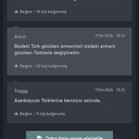
Beğen
/ 15 kişi beğenmiş
17.06.2026
23:12
Arkut
Bizdeki Türk gözüken ermenileri sizdeki ermeni
gözüken Türklerle değiştirelim
Beğen
/ 22 kişi beğenmiş
17.06.2026
23:12
Toggg
Azerbaycan Türklerine benziyor aslında.
Beğen
/ 9 kişi beğenmiş
Daha fazla yorum görüntüle