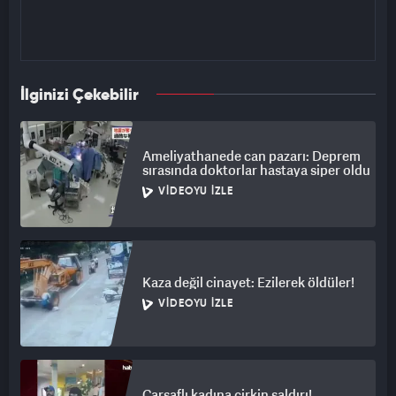
İlginizi Çekebilir
Ameliyathanede can pazarı: Deprem
sırasında doktorlar hastaya siper oldu
VIDEOYU İZLE
Kaza değil cinayet: Ezilerek öldüler!
VIDEOYU İZLE
Çarşaflı kadına çirkin saldırı!