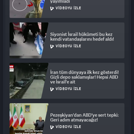
yayımladı
VIDEOYU İZLE
Siyonist İsrail hükümeti bu kez
kendi vatandaşlarını hedef aldı!
VIDEOYU İZLE
İran tüm dünyaya ilk kez gösterdi!
Gizli depo saklamışlar! Hepsi ABD
ve İsrail'e ait
VIDEOYU İZLE
Pezeşkiyan'dan ABD'ye sert tepki:
Geri adım atmayacağız!
VIDEOYU İZLE