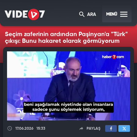
MENÜ
ARA
Seçim zaferinin ardından Paşinyan'a "Türk"
çıkışı: Bunu hakaret olarak görmüyorum
17.06.2026
15:33
PAYLAŞ