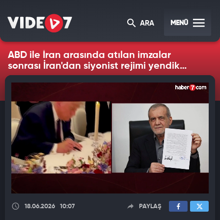
MENÜ
ARA
ABD ile İran arasında atılan imzalar
sonrası İran'dan siyonist rejimi yendik
açıklaması geldi
18.06.2026
10:07
PAYLAŞ