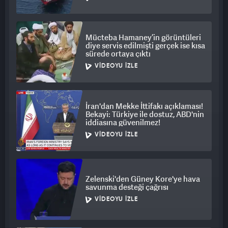
Mücteba Hamaney’in görüntüleri
diye servis edilmişti gerçek ise kısa
sürede ortaya çıktı
VIDEOYU İZLE
İran'dan Mekke İttifakı açıklaması!
Bekayi: Türkiye ile dostuz, ABD'nin
iddiasına güvenilmez!
VIDEOYU İZLE
Zelenski'den Güney Kore'ye hava
savunma desteği çağrısı
VIDEOYU İZLE