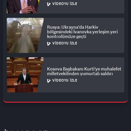
VIDEOYU İZLE
Rusya: Ukrayna'da Harkiv
bölgesindeki İvanovka yerleşim yeri
kontrolümüze geçti
VIDEOYU İZLE
Kosova Başbakanı Kurti'ye muhalefet
milletvekilinden yumurtalı saldırı
VIDEOYU İZLE