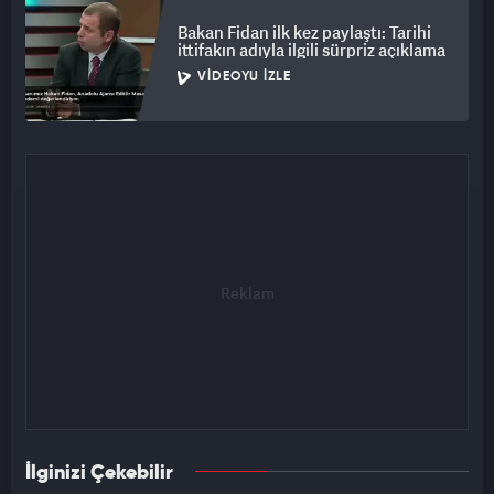
Bakan Fidan ilk kez paylaştı: Tarihi
ittifakın adıyla ilgili sürpriz açıklama
VIDEOYU İZLE
İlginizi Çekebilir