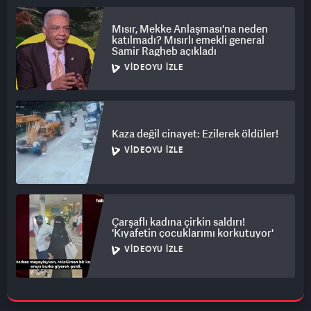
Mısır, Mekke Anlaşması'na neden
katılmadı? Mısırlı emekli general
Samir Ragheb açıkladı
VIDEOYU İZLE
Kaza değil cinayet: Ezilerek öldüler!
VIDEOYU İZLE
Çarşaflı kadına çirkin saldırı!
'Kıyafetin çocuklarımı korkutuyor'
VIDEOYU İZLE