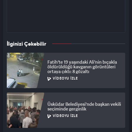
İlginizi Çekebilir
Fatih'te 19 yaşındaki Ali'nin bıçakla
öldürüldüğü kavganın görüntüleri
ortaya çıktı: 8 gözaltı
VIDEOYU İZLE
Üsküdar Belediyesi'nde başkan vekili
seçiminde gerginlik
VIDEOYU İZLE