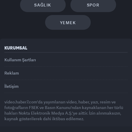
SAĞLIK
SPOR
YEMEK
KURUMSAL
Kullanım Şartları
Reklam
İletişim
video.haber7.com'da yayımlanan video, haber, yazı, resim ve
fotoğrafların FSEK ve Basın Kanunu'ndan kaynaklanan her türlü
hakları Nokta Elektronik Medya A.Ş.'ye aittir. İzin alınmaksızın,
kaynak gösterilerek dahi iktibas edilemez.