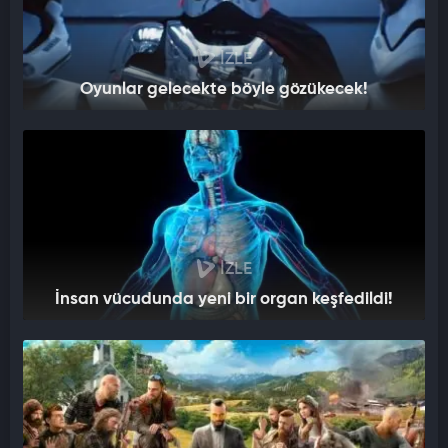
İZLE
Oyunlar gelecekte böyle gözükecek!
İZLE
İnsan vücudunda yeni bir organ keşfedildi!