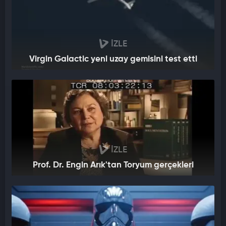
İZLE
Virgin Galactic yeni uzay gemisini test etti
İZLE
Prof. Dr. Engin Arık'tan Toryum gerçekleri