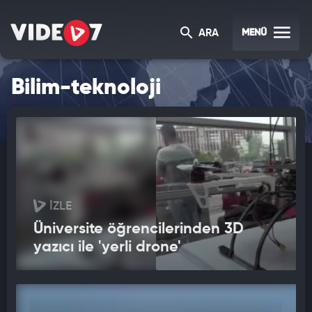
MENÜ
ARA
Bilim-teknoloji
İZLE
Üniversite öğrencilerinden 3D
yazıcı ile 'yerli drone'