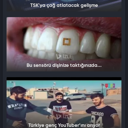
TSK'ya çağ atlatacak gelişme
İZLE
Bu sensörü dişinize taktığınızda...
İZLE
Türkiye genç YouTuber’ını arıyor