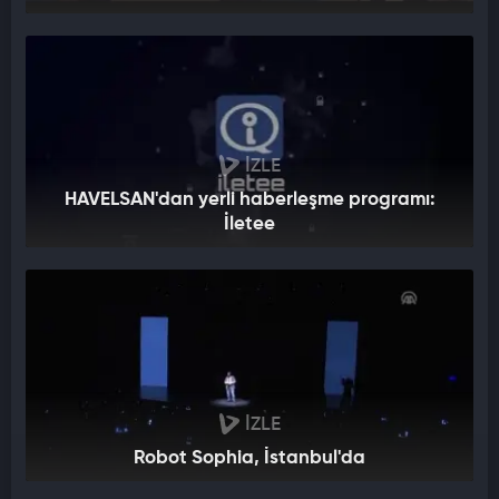
İZLE
HAVELSAN'dan yerli haberleşme programı:
İletee
İZLE
Robot Sophia, İstanbul'da