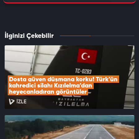
İlginizi Çekebilir
Dosta güven düşmana korku! Türk'ün 
kahredici silahı Kızılelma'dan 
heyecanladıran görüntüler
İZLE