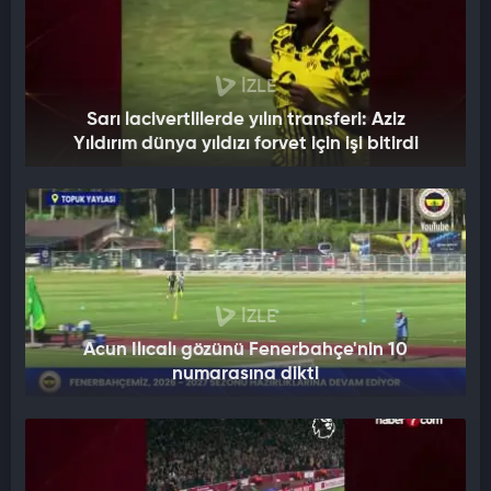
İZLE
Sarı lacivertlilerde yılın transferi: Aziz
Yıldırım dünya yıldızı forvet için işi bitirdi
İZLE
Acun Ilıcalı gözünü Fenerbahçe'nin 10
numarasına dikti