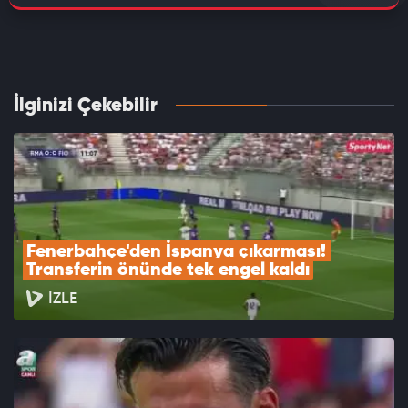
İlginizi Çekebilir
Fenerbahçe'den İspanya çıkarması! 
Transferin önünde tek engel kaldı
İZLE