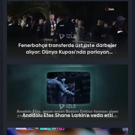
İZLE
Fenerbahçe transferde üst üste darbeler
alıyor: Dünya Kupası'nda parlayan
yıldızdan kötü haber geldi
İZLE
Anadolu Efes Shane Larkin'e veda etti