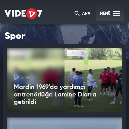
MENÜ
ARA
Spor
İZLE
Mardin 1969'da yardımcı
antrenörlüğe Lamine Diarra
getirildi