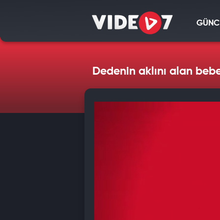
GÜNC
Dedenin aklını alan beb