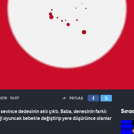
.2018
10:07
PAYLAŞ
evince dedesinin aklı çıktı. Baba, denesinin farklı
Sıra
ği oyuncak bebekle değiştirip yere düşürünce olanlar