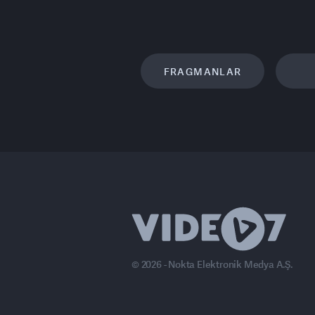
FRAGMANLAR
© 2026 - Nokta Elektronik Medya A.Ş.