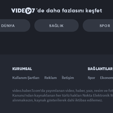
'de daha fazlasını keşfet
DÜNYA
SAĞLIK
SPOR
KURUMSAL
BAĞLANTILAR
Kullanım Şartları
Reklam
İletişim
Spor
Ekonom
video.haber7.com'da yayımlanan video, haber, yazı, resim ve fo
Kanunu'ndan kaynaklanan her türlü hakları Nokta Elektronik Med
alınmaksızın, kaynak gösterilerek dahi iktibas edilemez.