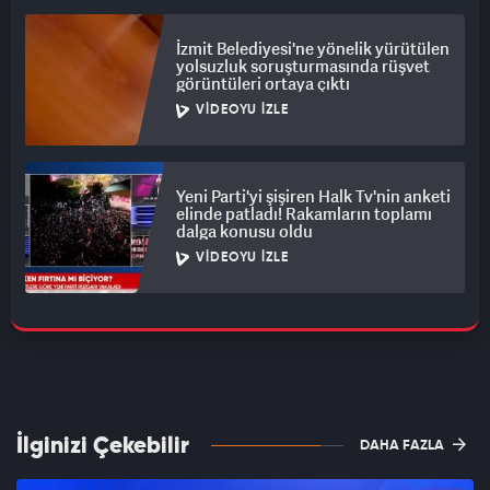
İzmit Belediyesi'ne yönelik yürütülen
yolsuzluk soruşturmasında rüşvet
görüntüleri ortaya çıktı
VIDEOYU İZLE
Yeni Parti'yi şişiren Halk Tv'nin anketi
elinde patladı! Rakamların toplamı
dalga konusu oldu
VIDEOYU İZLE
İlginizi Çekebilir
DAHA FAZLA