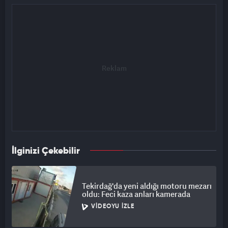
İlginizi Çekebilir
Tekirdağ'da yeni aldığı motoru mezarı
oldu: Feci kaza anları kamerada
VIDEOYU İZLE