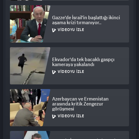
Gazze'de İsrail'in başlattığı ikinci
aşama krizi tırmanıyor..
VIDEOYU İZLE
Ekvador'da tek bacaklı gaspçı
kameraya yakalandı
VIDEOYU İZLE
Azerbaycan ve Ermenistan
arasında kritik Zengezur
görüşmesi
VIDEOYU İZLE