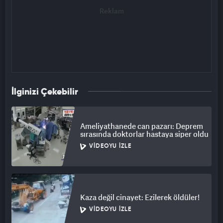
İlginizi Çekebilir
Ameliyathanede can pazarı: Deprem
sırasında doktorlar hastaya siper oldu
VIDEOYU İZLE
Kaza değil cinayet: Ezilerek öldüler!
VIDEOYU İZLE