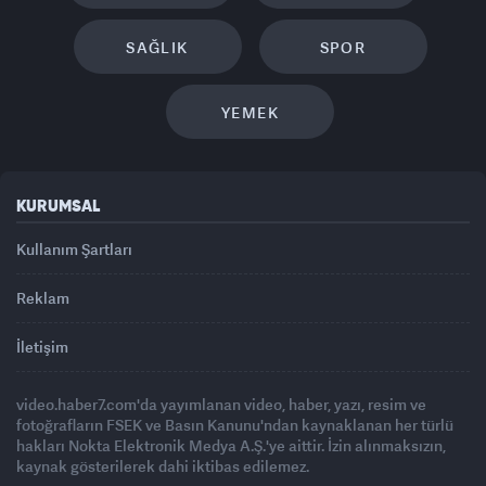
SAĞLIK
SPOR
YEMEK
KURUMSAL
Kullanım Şartları
Reklam
İletişim
video.haber7.com'da yayımlanan video, haber, yazı, resim ve
fotoğrafların FSEK ve Basın Kanunu'ndan kaynaklanan her türlü
hakları Nokta Elektronik Medya A.Ş.'ye aittir. İzin alınmaksızın,
kaynak gösterilerek dahi iktibas edilemez.