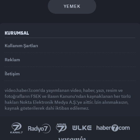
YEMEK
KURUMSAL
Kullanım Şartları
Reklam
İletişim
video.haber7.com'da yayımlanan video, haber, yazı, resim ve
fotoğrafların FSEK ve Basın Kanunu'ndan kaynaklanan her türlü
hakları Nokta Elektronik Medya A.Ş.'ye aittir. İzin alınmaksızın,
kaynak gösterilerek dahi iktibas edilemez.