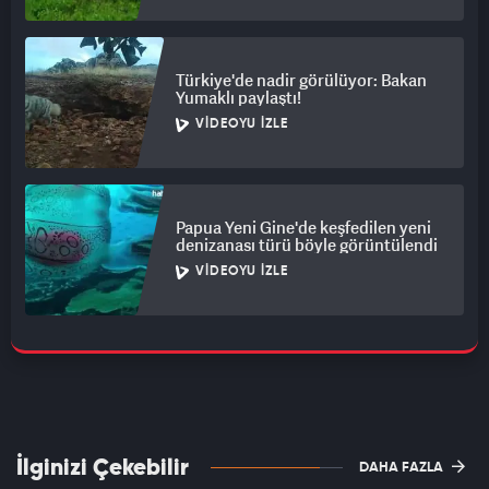
Türkiye'de nadir görülüyor: Bakan
Yumaklı paylaştı!
VIDEOYU İZLE
Papua Yeni Gine'de keşfedilen yeni
denizanası türü böyle görüntülendi
VIDEOYU İZLE
İlginizi Çekebilir
DAHA FAZLA