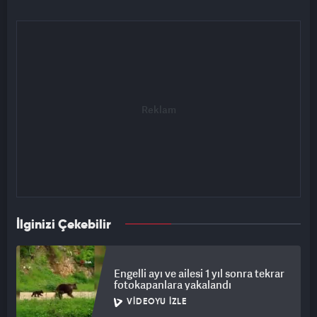
İlginizi Çekebilir
Engelli ayı ve ailesi 1 yıl sonra tekrar
fotokapanlara yakalandı
VIDEOYU İZLE