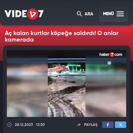
MENÜ
ARA
Aç kalan kurtlar köpeğe saldırdı! O anlar
kamerada
28.12.2023
12:30
PAYLAŞ