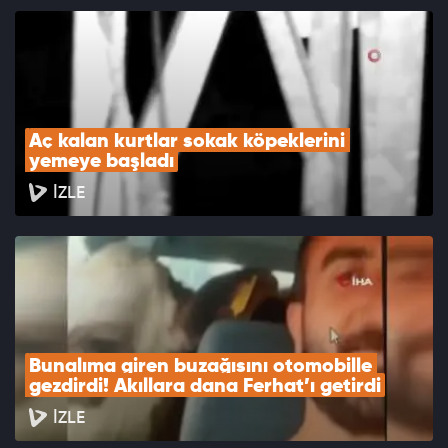
Aç kalan kurtlar sokak köpeklerini 
yemeye başladı
İZLE
Bunalıma giren buzağısını otomobille 
gezdirdi! Akıllara dana Ferhat’ı getirdi
İZLE