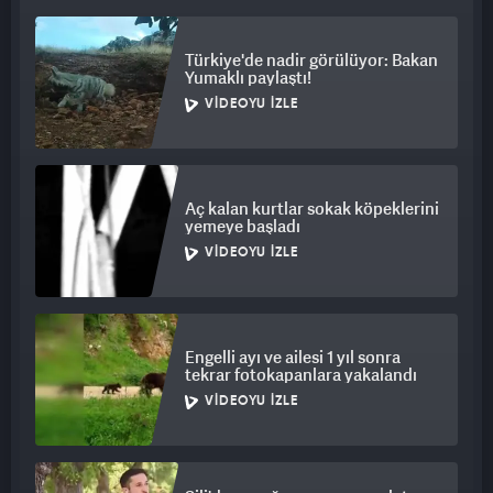
Türkiye'de nadir görülüyor: Bakan
Yumaklı paylaştı!
VIDEOYU İZLE
Aç kalan kurtlar sokak köpeklerini
yemeye başladı
VIDEOYU İZLE
Engelli ayı ve ailesi 1 yıl sonra
tekrar fotokapanlara yakalandı
VIDEOYU İZLE