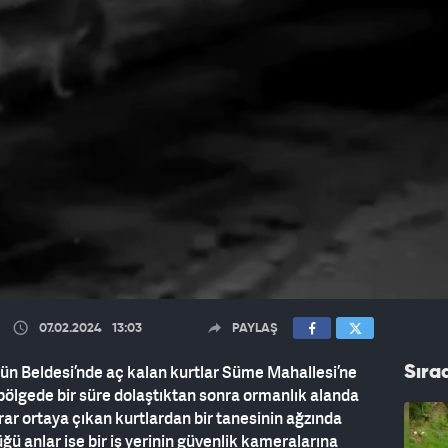
07.02.2024
13:03
PAYLAŞ
ün Beldesi’nde aç kalan kurtlar Süme Mahallesi’ne
Sıra
 bölgede bir süre dolaştıktan sonra ormanlık alanda
rar ortaya çıkan kurtlardan bir tanesinin ağzında
ğü anlar ise bir iş yerinin güvenlik kameralarına