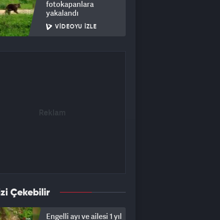
fotokapanlara
yakalandı
VIDEOYU İZLE
izi Çekebilir
Engelli ayı ve ailesi 1 yıl