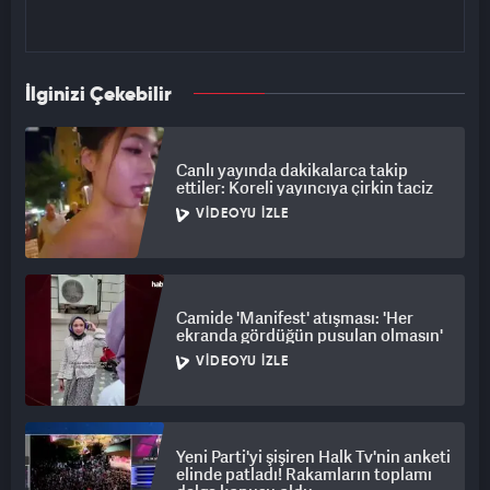
İlginizi Çekebilir
Canlı yayında dakikalarca takip
ettiler: Koreli yayıncıya çirkin taciz
VIDEOYU İZLE
Camide 'Manifest' atışması: 'Her
ekranda gördüğün pusulan olmasın'
VIDEOYU İZLE
Yeni Parti'yi şişiren Halk Tv'nin anketi
elinde patladı! Rakamların toplamı