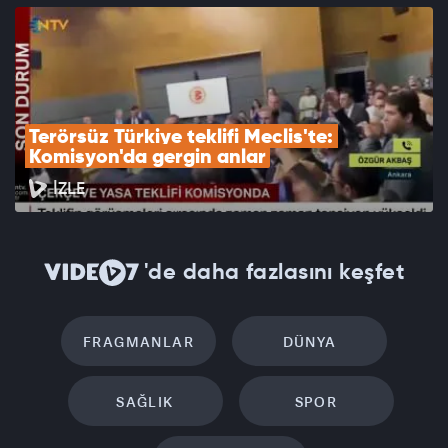
Terörsüz Türkiye teklifi Meclis'te: 
Komisyon'da gergin anlar
İZLE
'de daha fazlasını keşfet
FRAGMANLAR
DÜNYA
SAĞLIK
SPOR