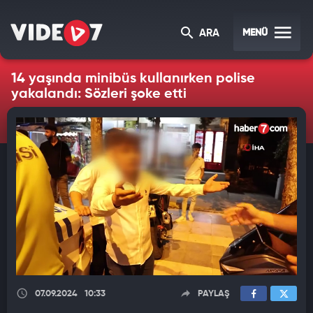
MENÜ
ARA
14 yaşında minibüs kullanırken polise
yakalandı: Sözleri şoke etti
07.09.2024
10:33
PAYLAŞ