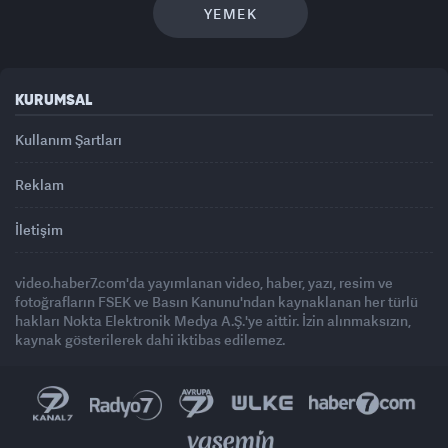
YEMEK
KURUMSAL
Kullanım Şartları
Reklam
İletişim
video.haber7.com'da yayımlanan video, haber, yazı, resim ve
fotoğrafların FSEK ve Basın Kanunu'ndan kaynaklanan her türlü
hakları Nokta Elektronik Medya A.Ş.'ye aittir. İzin alınmaksızın,
kaynak gösterilerek dahi iktibas edilemez.