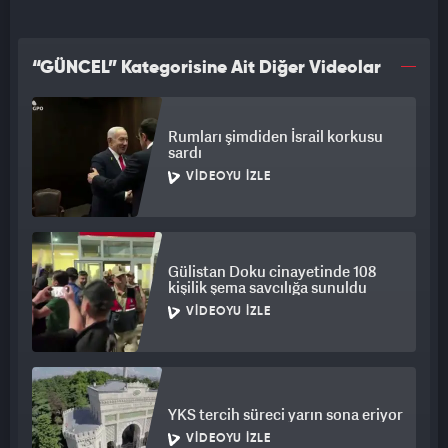
“GÜNCEL” Kategorisine Ait Diğer Videolar
Rumları şimdiden İsrail korkusu
sardı
VIDEOYU İZLE
Gülistan Doku cinayetinde 108
kişilik şema savcılığa sunuldu
VIDEOYU İZLE
YKS tercih süreci yarın sona eriyor
VIDEOYU İZLE