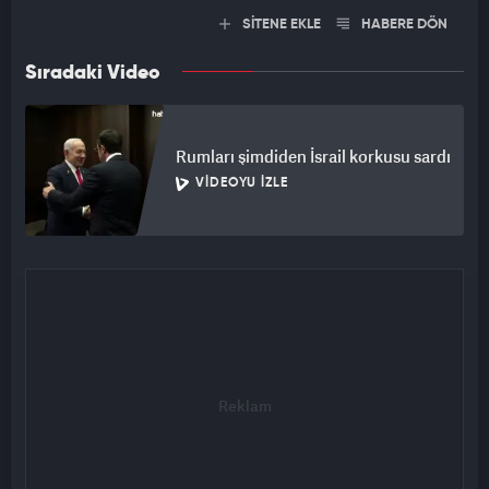
SİTENE EKLE
HABERE DÖN
Sıradaki Video
Rumları şimdiden İsrail korkusu sardı
VIDEOYU İZLE