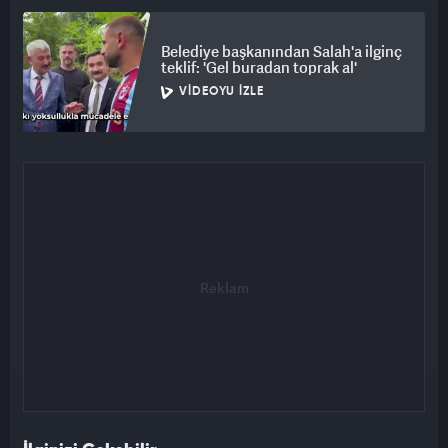
Belediye başkanından Salah'a ilginç
teklif: 'Gel buradan toprak al'
VIDEOYU İZLE