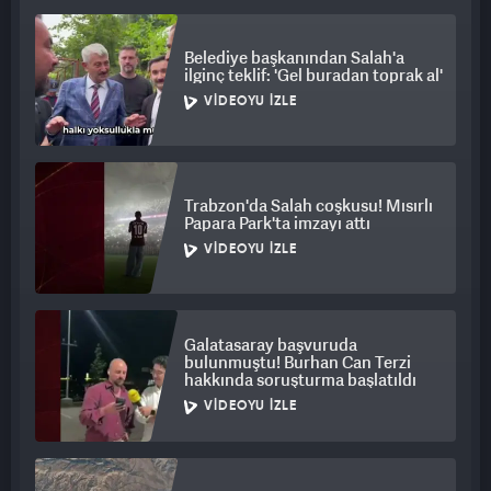
Belediye başkanından Salah'a
ilginç teklif: 'Gel buradan toprak al'
VIDEOYU İZLE
Trabzon'da Salah coşkusu! Mısırlı
Papara Park'ta imzayı attı
VIDEOYU İZLE
Galatasaray başvuruda
bulunmuştu! Burhan Can Terzi
hakkında soruşturma başlatıldı
VIDEOYU İZLE