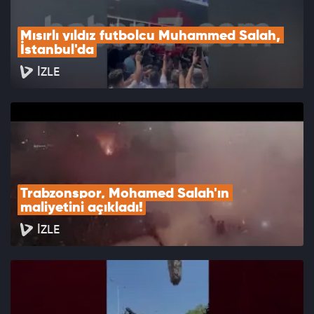
Mısırlı yıldız futbolcu Muhammed Salah, 
İstanbul'da
İZLE
Trabzonspor, Mohamed Salah'ın 
maliyetini açıkladı!
İZLE