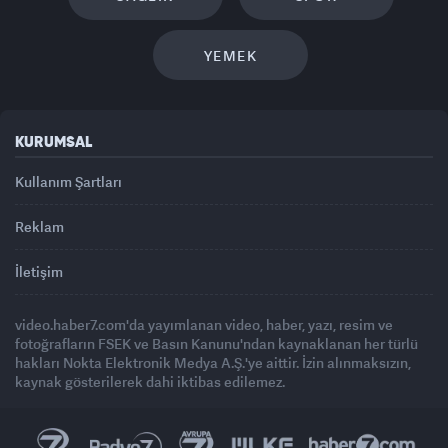
YEMEK
KURUMSAL
Kullanım Şartları
Reklam
İletişim
video.haber7.com'da yayımlanan video, haber, yazı, resim ve
fotoğrafların FSEK ve Basın Kanunu'ndan kaynaklanan her türlü
hakları Nokta Elektronik Medya A.Ş.'ye aittir. İzin alınmaksızın,
kaynak gösterilerek dahi iktibas edilemez.