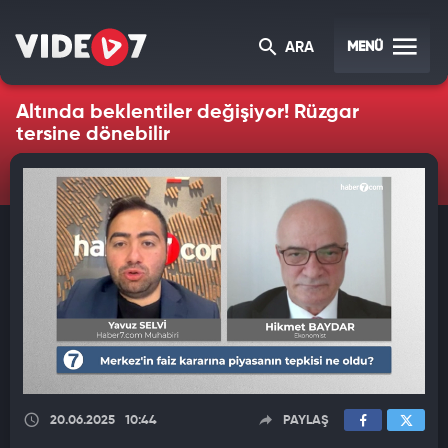
MENÜ
ARA
Altında beklentiler değişiyor! Rüzgar
tersine dönebilir
20.06.2025
10:44
PAYLAŞ