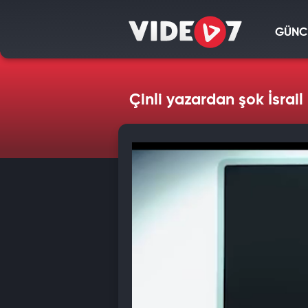
GÜNC
Çinli yazardan şok İsrai