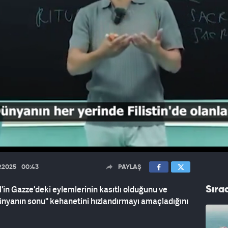
9.2025
00:43
PAYLAŞ
l'in Gazze'deki eylemlerinin kasıtlı olduğunu ve
Sıra
nyanın sonu" kehanetini hızlandırmayı amaçladığını