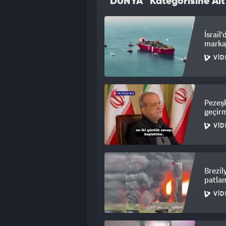
“DÜNYA” Kategorisine Ait
İsrail
marka
VID
Pezeşk
geçirm
VID
Brezil
patlam
VID