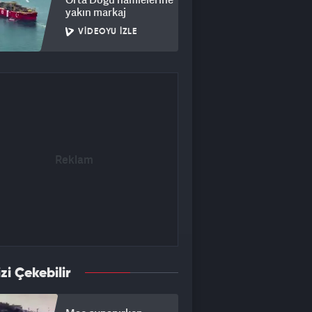
yakın markaj
VIDEOYU İZLE
izi Çekebilir