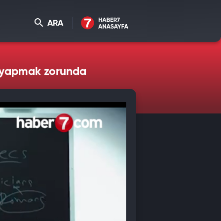
ARA
nu yapmak zorunda