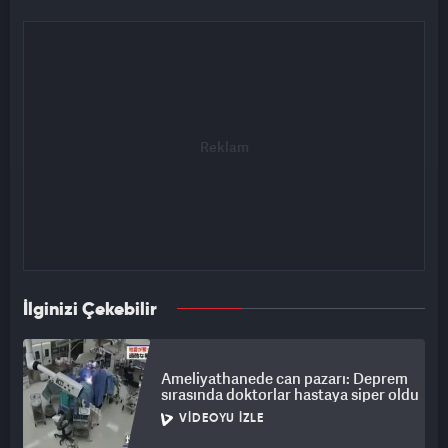
İlginizi Çekebilir
Ameliyathanede can pazarı: Deprem
sırasında doktorlar hastaya siper oldu
VIDEOYU İZLE