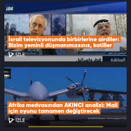
İsrail televizyonunda birbirlerine girdiler: 
Bizim yeminli düşmanımızsınız, katiller
İZLE
Afrika medyasından AKINCI analizi: Mali 
için oyunu tamamen değiştirecek
İZLE