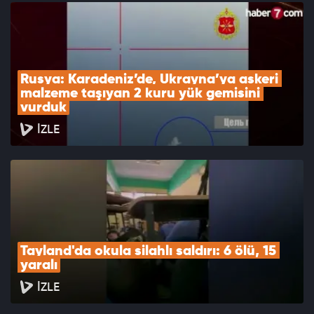
Rusya: Karadeniz’de, Ukrayna’ya askeri 
malzeme taşıyan 2 kuru yük gemisini 
vurduk
İZLE
Tayland'da okula silahlı saldırı: 6 ölü, 15 
yaralı
İZLE