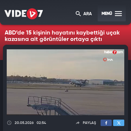
MENÜ
ARA
ABD’de 15 kişinin hayatını kaybettiği uçak
kazasına ait görüntüler ortaya çıktı
20.05.2026
02:54
PAYLAŞ