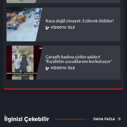
Kaza değil cinayet: Ezilerek öldüler!
VIDEOYU İZLE
Çarşaflı kadına çirkin saldırı!
'Kıyafetin çocuklarımı korkutuyor'
VIDEOYU İZLE
İlginizi Çekebilir
DAHA FAZLA