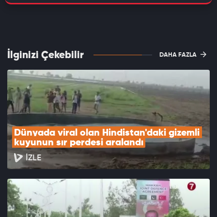
İlginizi Çekebilir
DAHA FAZLA
Dünyada viral olan Hindistan'daki gizemli 
kuyunun sır perdesi aralandı
İZLE