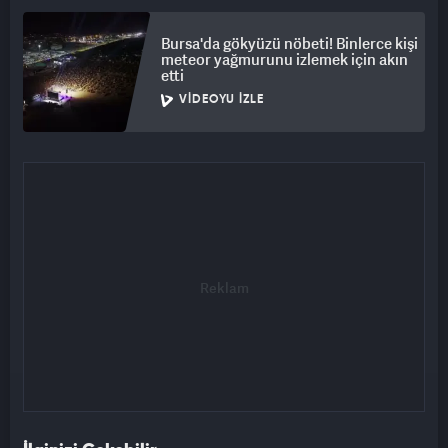
Bursa'da gökyüzü nöbeti! Binlerce kişi
meteor yağmurunu izlemek için akın
etti
VIDEOYU İZLE