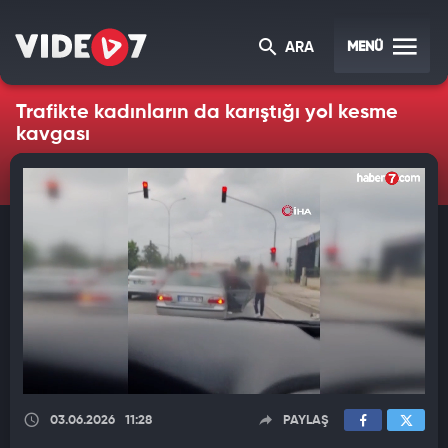
MENÜ
ARA
Trafikte kadınların da karıştığı yol kesme
kavgası
03.06.2026
11:28
PAYLAŞ