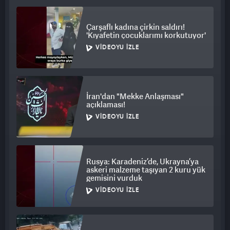
Çarşaflı kadına çirkin saldırı!
'Kıyafetin çocuklarımı korkutuyor'
VIDEOYU İZLE
İran'dan "Mekke Anlaşması"
açıklaması!
VIDEOYU İZLE
Rusya: Karadeniz’de, Ukrayna’ya
askeri malzeme taşıyan 2 kuru yük
gemisini vurduk
VIDEOYU İZLE