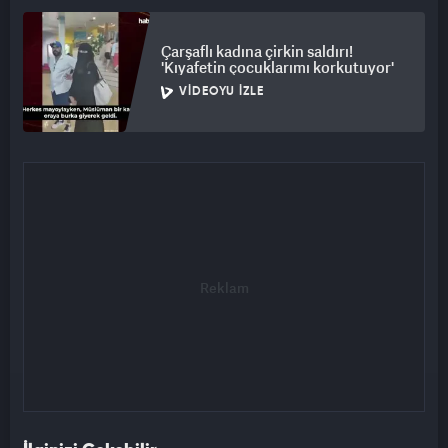
Çarşaflı kadına çirkin saldırı!
'Kıyafetin çocuklarımı korkutuyor'
VIDEOYU İZLE