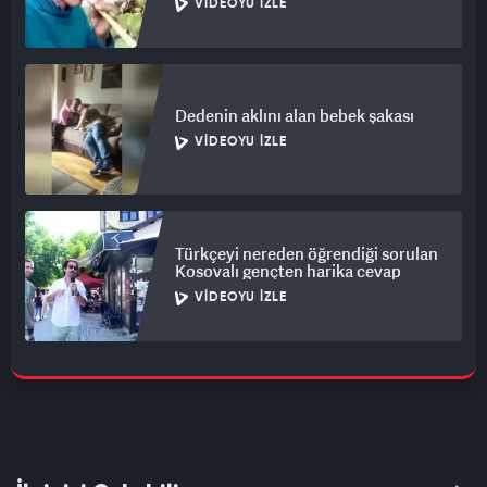
VIDEOYU İZLE
Dedenin aklını alan bebek şakası
VIDEOYU İZLE
Türkçeyi nereden öğrendiği sorulan
Kosovalı gençten harika cevap
VIDEOYU İZLE