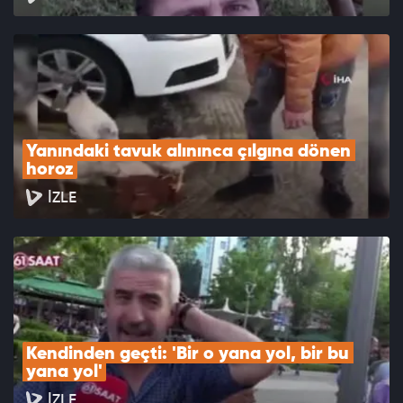
Yanındaki tavuk alınınca çılgına dönen 
horoz
İZLE
Kendinden geçti: 'Bir o yana yol, bir bu 
yana yol'
İZLE