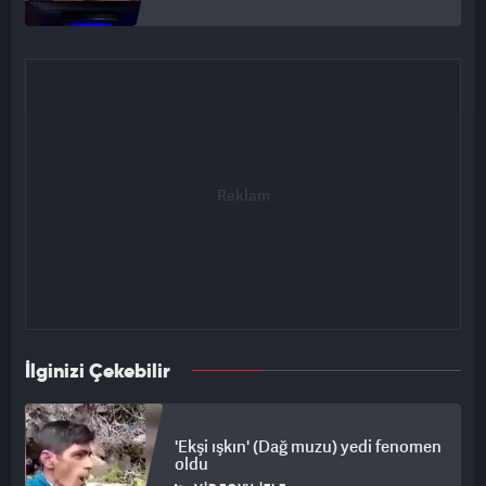
İlginizi Çekebilir
'Ekşi ışkın' (Dağ muzu) yedi fenomen
oldu