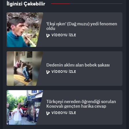
İlginizi Çekebilir
'Ekşi ışkın' (Dağ muzu) yedi fenomen
oldu
VIDEOYU İZLE
Dedenin aklını alan bebek şakası
VIDEOYU İZLE
Türkçeyi nereden öğrendiği sorulan
Kosovalı gençten harika cevap
VIDEOYU İZLE