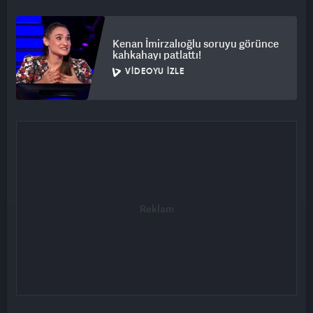
Kenan İmirzalıoğlu soruyu görünce
kahkahayı patlattı!
VIDEOYU İZLE