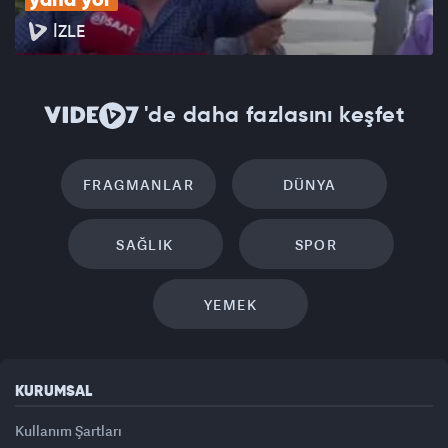
yana yol'
İZLE
'de daha fazlasını keşfet
FRAGMANLAR
DÜNYA
SAĞLIK
SPOR
YEMEK
KURUMSAL
Kullanım Şartları