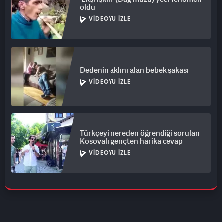
oldu
VIDEOYU İZLE
Dedenin aklını alan bebek şakası
VIDEOYU İZLE
Türkçeyi nereden öğrendiği sorulan
Kosovalı gençten harika cevap
VIDEOYU İZLE