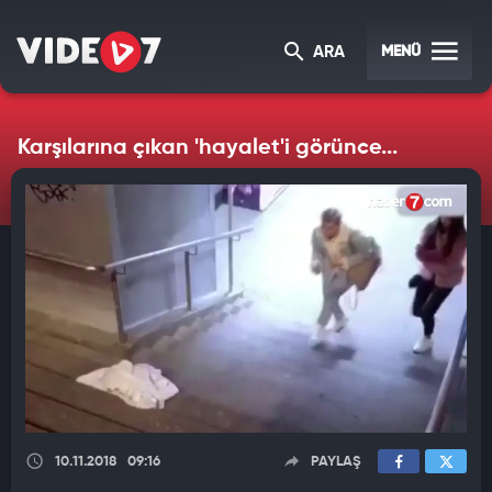
MENÜ
ARA
Karşılarına çıkan 'hayalet'i görünce...
10.11.2018
09:16
PAYLAŞ