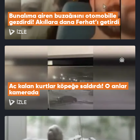
Bunalıma giren buzağısını otomobille 
gezdirdi! Akıllara dana Ferhat’ı getirdi
İZLE
Aç kalan kurtlar köpeğe saldırdı! O anlar 
kamerada
İZLE