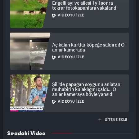
Engelli ayı ve ailesi 1 yıl sonra
tekrar fotokapanlara yakalandı
VIDEOYU İZLE
Aç kalan kurtlar köpeğe saldırdı! O
anlar kamerada
VIDEOYU İZLE
Şili'de papağan soygunu anlatan
muhabirin kulaklığını çaldı... O
anlar kameraya böyle yansıdı
VIDEOYU İZLE
SİTENE EKLE
Sıradaki Video