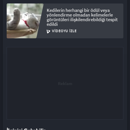
Kedilerin herhangi bir ödül veya
yönlendirme olmadan kelimelerle
görüntüleri ilişkilendirebildiği tespit
edildi
VIDEOYU İZLE