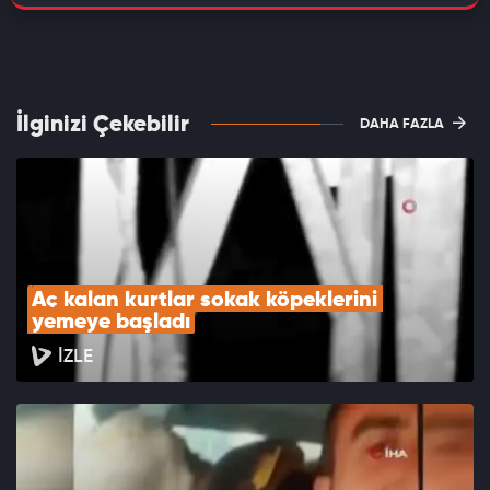
İlginizi Çekebilir
DAHA FAZLA
Aç kalan kurtlar sokak köpeklerini 
yemeye başladı
İZLE