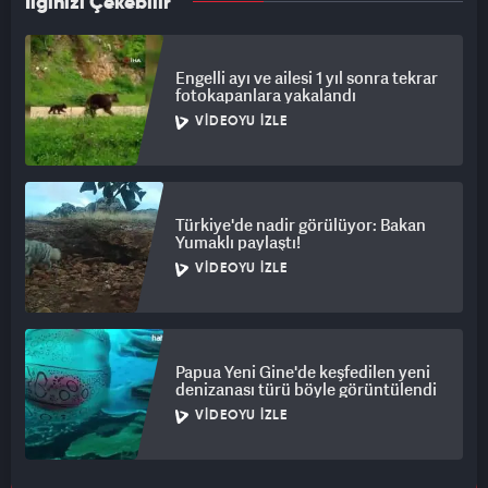
İlginizi Çekebilir
Engelli ayı ve ailesi 1 yıl sonra tekrar
fotokapanlara yakalandı
VIDEOYU İZLE
Türkiye'de nadir görülüyor: Bakan
Yumaklı paylaştı!
VIDEOYU İZLE
Papua Yeni Gine'de keşfedilen yeni
denizanası türü böyle görüntülendi
VIDEOYU İZLE