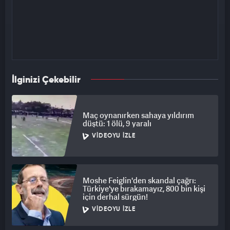
İlginizi Çekebilir
Maç oynanırken sahaya yıldırım
düştü: 1 ölü, 9 yaralı
VIDEOYU İZLE
Moshe Feiglin'den skandal çağrı:
Türkiye'ye bırakamayız, 800 bin kişi
için derhal sürgün!
VIDEOYU İZLE