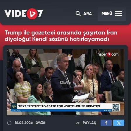
MENÜ
ARA
Trump ile gazeteci arasında şaşırtan İran
diyaloğu! Kendi sözünü hatırlayamadı
18.06.2026
09:38
PAYLAŞ