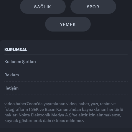
SAĞLIK
SPOR
YEMEK
KURUMSAL
Kullanım Şartları
Reklam
İletişim
video.haber7.com'da yayımlanan video, haber, yazı, resim ve
fotoğrafların FSEK ve Basın Kanunu'ndan kaynaklanan her türlü
hakları Nokta Elektronik Medya A.Ş.'ye aittir. İzin alınmaksızın,
kaynak gösterilerek dahi iktibas edilemez.