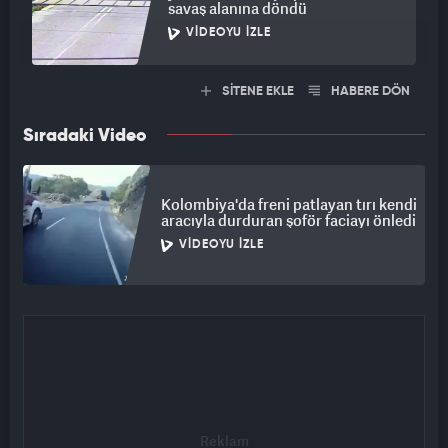
savaş alanına döndü
VIDEOYU İZLE
SİTENE EKLE
HABERE DÖN
Sıradaki Video
Kolombiya'da freni patlayan tırı kendi
aracıyla durduran şoför faciayı önledi
VIDEOYU İZLE