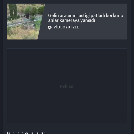
Gelin aracının lastiği patladı korkunç
anlar kameraya yansıdı
VIDEOYU İZLE