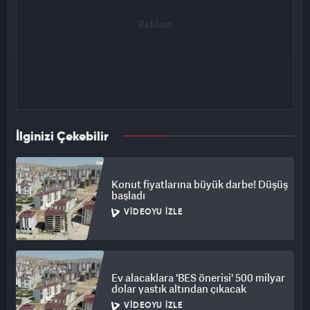
İlginizi Çekebilir
Konut fiyatlarına büyük darbe! Düşüş
başladı
VIDEOYU İZLE
Ev alacaklara 'BES önerisi' 500 milyar
dolar yastık altından çıkacak
VIDEOYU İZLE