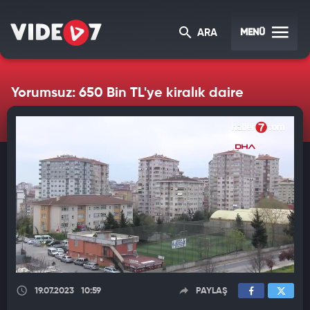
MENÜ
ARA
Yorumsuz: 650 Bin TL'ye kiralık daire
19.07.2023
10:59
PAYLAŞ