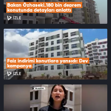
Bakan Özhaseki,180 bin deprem 
konutunda detayları anlattı
İZLE
Faiz indirimi konutlara yansıdı: Dev 
kampanya
İZLE