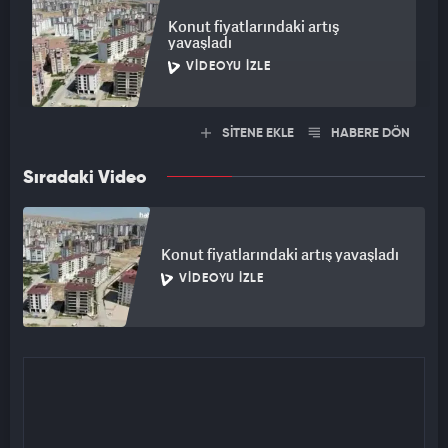
Konut fiyatlarındaki artış
yavaşladı
VIDEOYU İZLE
SİTENE EKLE
HABERE DÖN
Sıradaki Video
Konut fiyatlarındaki artış yavaşladı
VIDEOYU İZLE