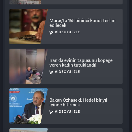
Maraş'ta 155 bininci konut teslim
edilecek
VIDEOYU İZLE
İran'da evinin tapusunu köpeğe
veren kadın tutuklandı!
VIDEOYU İZLE
Bakan Özhaseki: Hedef bir yıl
içinde bitirmek
VIDEOYU İZLE