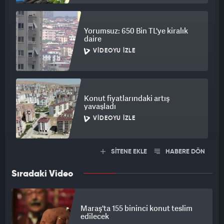
Yorumsuz: 650 Bin TL'ye kiralık
daire
VIDEOYU İZLE
Konut fiyatlarındaki artış
yavaşladı
VIDEOYU İZLE
SİTENE EKLE
HABERE DÖN
Sıradaki Video
Maraş'ta 155 bininci konut teslim
edilecek