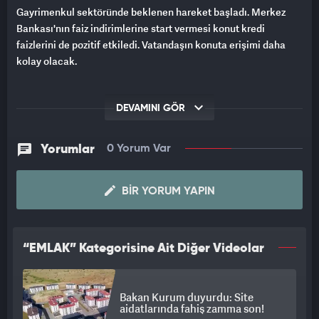
Gayrimenkul sektöründe beklenen hareket başladı. Merkez
Bankası'nın faiz indirimlerine start vermesi konut kredi
faizlerini de pozitif etkiledi. Vatandaşın konuta erişimi daha
kolay olacak.
DEVAMINI GÖR
Yorumlar
0 Yorum Var
BIR YORUM YAPIN
“EMLAK” Kategorisine Ait Diğer Videolar
Bakan Kurum duyurdu: Site
aidatlarında fahiş zamma son!