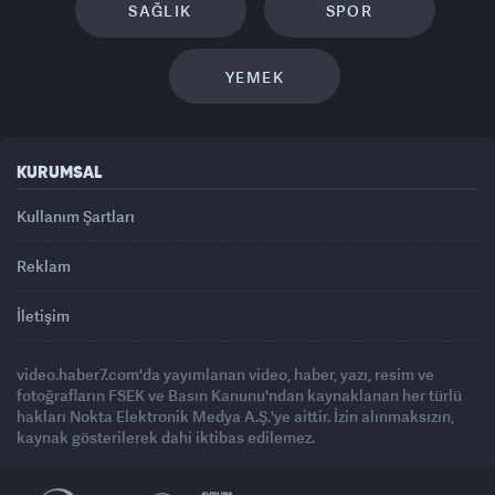
SAĞLIK
SPOR
YEMEK
KURUMSAL
Kullanım Şartları
Reklam
İletişim
video.haber7.com'da yayımlanan video, haber, yazı, resim ve
fotoğrafların FSEK ve Basın Kanunu'ndan kaynaklanan her türlü
hakları Nokta Elektronik Medya A.Ş.'ye aittir. İzin alınmaksızın,
kaynak gösterilerek dahi iktibas edilemez.