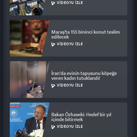
VIDEOYU İZLE
Maraş'ta 155 bininci konut teslim
edilecek
VIDEOYU İZLE
İran'da evinin tapusunu köpeğe
veren kadın tutuklandı!
VIDEOYU İZLE
Bakan Özhaseki: Hedef bir yıl
içinde bitirmek
VIDEOYU İZLE