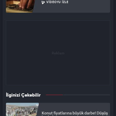
VIDEOYU İZLE
İlginizi Çekebilir
Konut fiyatlarına büyük darbe! Düşüş