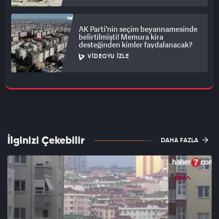
AK Parti'nin seçim beyannamesinde
belirtilmişti! Memura kira
desteğinden kimler faydalanacak?
VIDEOYU İZLE
İlginizi Çekebilir
DAHA FAZLA