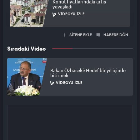
Konut fiyatlarındaki artış
yavaşladı
VIDEOYU İZLE
SİTENE EKLE
HABERE DÖN
Sıradaki Video
Bakan Özhaseki: Hedef bir yıl içinde
bitirmek
VIDEOYU İZLE