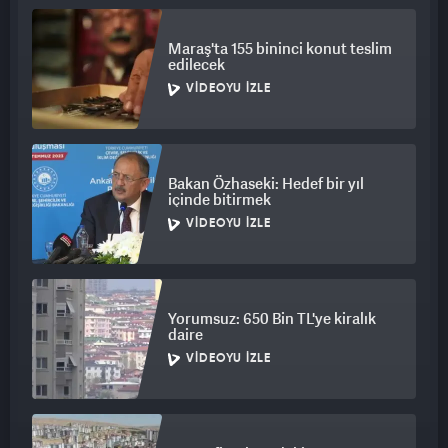
Maraş'ta 155 bininci konut teslim
edilecek
VIDEOYU İZLE
Bakan Özhaseki: Hedef bir yıl
içinde bitirmek
VIDEOYU İZLE
Yorumsuz: 650 Bin TL'ye kiralık
daire
VIDEOYU İZLE