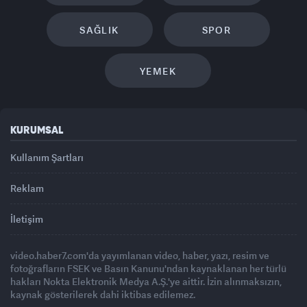
SAĞLIK
SPOR
YEMEK
KURUMSAL
Kullanım Şartları
Reklam
İletişim
video.haber7.com'da yayımlanan video, haber, yazı, resim ve
fotoğrafların FSEK ve Basın Kanunu'ndan kaynaklanan her türlü
hakları Nokta Elektronik Medya A.Ş.'ye aittir. İzin alınmaksızın,
kaynak gösterilerek dahi iktibas edilemez.