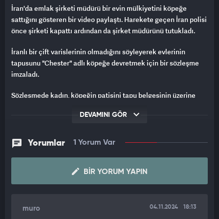
İran'da emlak şirketi müdürü bir evin mülkiyetini köpeğe
sattığını gösteren bir video paylaştı. Harekete geçen İran polisi
önce şirketi kapattı ardından da şirket müdürünü tutukladı.
İranlı bir çift varislerinin olmadığını söyleyerek evlerinin
tapusunu "Chester" adlı köpeğe devretmek için bir sözleşme
imzaladı.
Sözleşmede kadın, köpeğin patisini tapu belgesinin üzerine
bastırdı. Bu işlemin ardından şirket müdürü de mülkü köpeğe
DEVAMINI GÖR
tanımladı.
Videoda, çiftin "Varisleri olmadığını ve evlerini köpeğe satmayı
Yorumlar
1 Yorum Var
istediklerini" belirttikleri duyulurken, olayın sosyal medyada
yayılmasının ardından İran polisi harekete geçti.
BIR YORUM YAPIN
KADIN TUTUKLANDI, ŞİRKET KAPATILDI
Başlatılan soruşturma çerçevesinde emlak şirketi müdürü
tutuklandı.
04.11.2024
18:13
muro