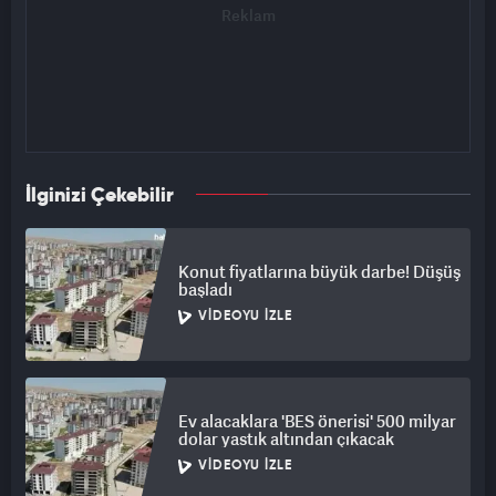
İlginizi Çekebilir
Konut fiyatlarına büyük darbe! Düşüş
başladı
VIDEOYU İZLE
Ev alacaklara 'BES önerisi' 500 milyar
dolar yastık altından çıkacak
VIDEOYU İZLE