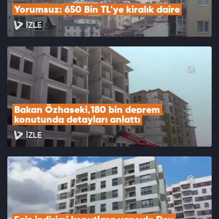
Yorumsuz: 650 Bin TL'ye kiralık daire
İZLE
Bakan Özhaseki,180 bin deprem 
konutunda detayları anlattı
İZLE