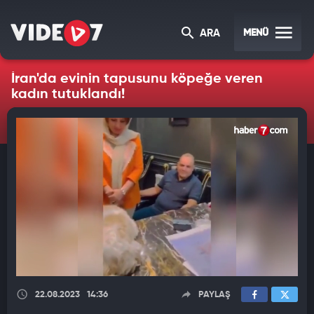
MENÜ
ARA
İran'da evinin tapusunu köpeğe veren
kadın tutuklandı!
22.08.2023
14:36
PAYLAŞ