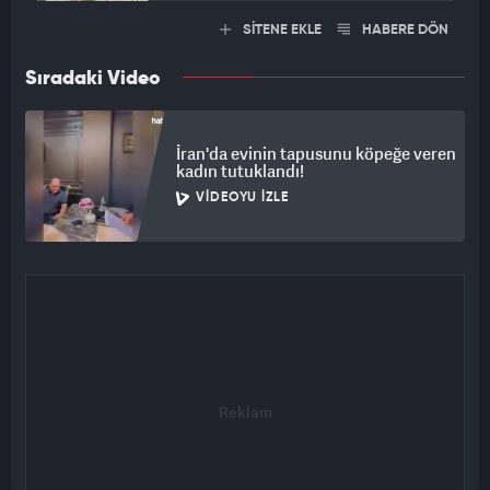
SİTENE EKLE
HABERE DÖN
Sıradaki Video
İran'da evinin tapusunu köpeğe veren
kadın tutuklandı!
VIDEOYU İZLE