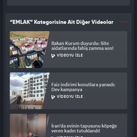
“EMLAK” Kategorisine Ait Diğer Videolar
Bakan Kurum duyurdu: Site
aidatlarında fahiş zamma son!
VIDEOYU İZLE
Faiz indirimi konutlara yansıdı:
Dev kampanya
VIDEOYU İZLE
İran'da evinin tapusunu köpeğe
veren kadın tutuklandı!