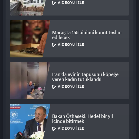
VIDEOYU İZLE
Maraş'ta 155 bininci konut teslim
edilecek
VIDEOYU İZLE
İran'da evinin tapusunu köpeğe
veren kadın tutuklandı!
VIDEOYU İZLE
Bakan Özhaseki: Hedef bir yıl
içinde bitirmek
VIDEOYU İZLE