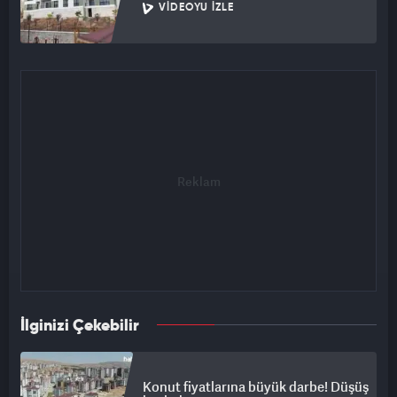
VIDEOYU İZLE
İlginizi Çekebilir
Konut fiyatlarına büyük darbe! Düşüş