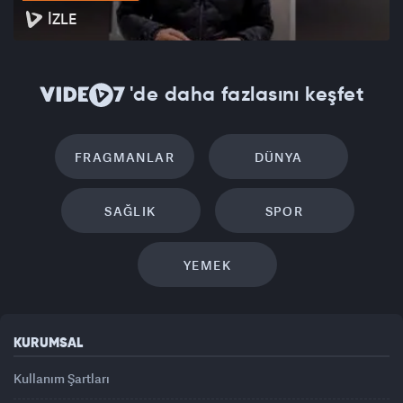
İZLE
'de daha fazlasını keşfet
FRAGMANLAR
DÜNYA
SAĞLIK
SPOR
YEMEK
KURUMSAL
Kullanım Şartları