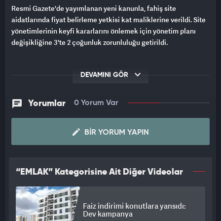
Resmi Gazete'de yayımlanan yeni kanunla, fahiş site
aidatlarında fiyat belirleme yetkisi kat maliklerine verildi. Site
yönetimlerinin keyfi kararlarını önlemek için yönetim planı
değişikliğine 3'te 2 çoğunluk zorunluluğu getirildi.
DEVAMINI GÖR
Yorumlar
0 Yorum Var
BIR YORUM YAPIN
“EMLAK” Kategorisine Ait Diğer Videolar
Faiz indirimi konutlara yansıdı:
Dev kampanya