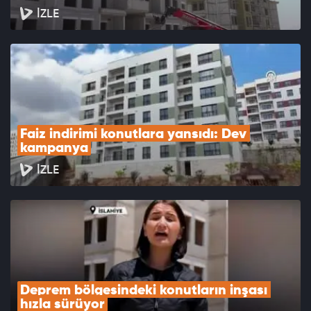
İZLE
Faiz indirimi konutlara yansıdı: Dev 
kampanya
İZLE
Deprem bölgesindeki konutların inşası 
hızla sürüyor