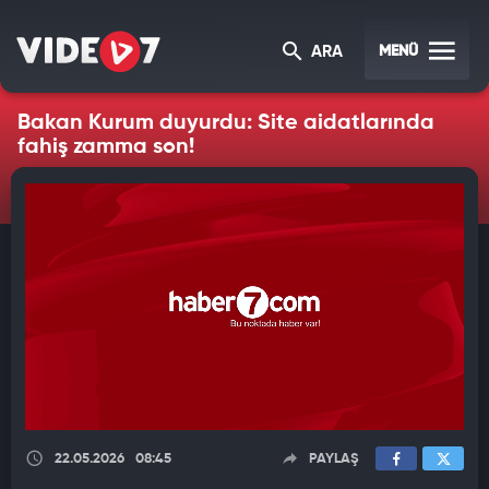
MENÜ
ARA
Bakan Kurum duyurdu: Site aidatlarında
fahiş zamma son!
22.05.2026
08:45
PAYLAŞ