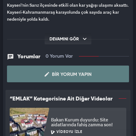
Kayseri'nin Sarız ilçesinde etkili olan kar yağışı ulaşımı aksattı.
Kayseri-Kahramanmaraş karayolunda çok sayıda araç kar
nedeniyle yolda kaldı.
DEVAMINI GÖR
Yorumlar
0 Yorum Var
BIR YORUM YAPIN
“EMLAK” Kategorisine Ait Diğer Videolar
Bakan Kurum duyurdu: Site
aidatlarında fahiş zamma son!
VIDEOYU İZLE